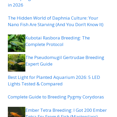
in 2026
The Hidden World of Daphnia Culture: Your
Nano Fish Are Starving (And You Don’t Know It)
Kubotai Rasbora Breeding: The
Complete Protocol
The Pseudomugil Gertrudae Breeding
Expert Guide
Best Light for Planted Aquarium 2026: 5 LED
Lights Tested & Compared
Complete Guide to Breeding Pygmy Corydoras
Ember Tetra Breeding: I Got 200 Ember
Tetra Fry From 6 Fish (Masterclass)