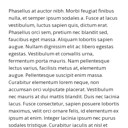
Phasellus at auctor nibh. Morbi feugiat finibus
nulla, et semper ipsum sodales a. Fusce at lacus
vestibulum, luctus sapien quis, dictum erat.
Phasellus orci sem, pretium nec blandit sed,
faucibus eget massa. Aliquam lobortis sapien
augue. Nullam dignissim elit ac libero egestas
egestas. Vestibulum et convallis urna,
fermentum porta mauris. Nam pellentesque
lectus varius, facilisis metus at, elementum
augue. Pellentesque suscipit enim massa.
Curabitur elementum lorem neque, non
accumsan orci vulputate placerat. Vestibulum
nec mauris at dui mattis blandit. Duis nec lacinia
lacus. Fusce consectetur, sapien posuere lobortis
maximus, velit orci ornare felis, id elementum ex
ipsum at enim. Integer lacinia ipsum nec purus
sodales tristique. Curabitur iaculis at nisl et