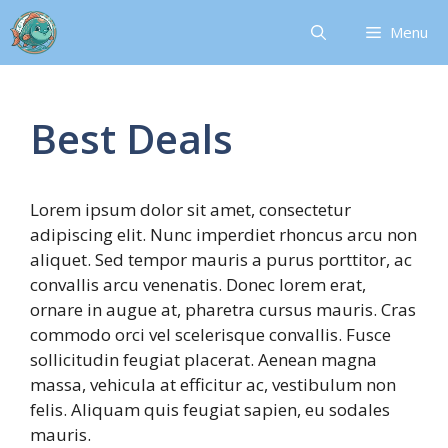
Skip
Menu
to
content
Best Deals
Lorem ipsum dolor sit amet, consectetur
adipiscing elit. Nunc imperdiet rhoncus arcu non
aliquet. Sed tempor mauris a purus porttitor, ac
convallis arcu venenatis. Donec lorem erat,
ornare in augue at, pharetra cursus mauris. Cras
commodo orci vel scelerisque convallis. Fusce
sollicitudin feugiat placerat. Aenean magna
massa, vehicula at efficitur ac, vestibulum non
felis. Aliquam quis feugiat sapien, eu sodales
mauris.